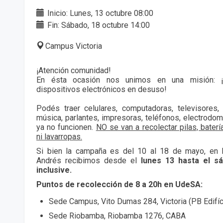
Inicio: Lunes, 13 octubre 08:00
Fin: Sábado, 18 octubre 14:00
Campus Victoria
¡Atención comunidad!
En ésta ocasión nos unimos en una misión: ¡re
dispositivos electrónicos en desuso!
Podés traer celulares, computadoras, televisores,
música, parlantes, impresoras, teléfonos, electrod
ya no funcionen.
NO se van a recolectar pilas, baterí
ni lavarropas.
Si bien la campaña es del 10 al 18 de mayo, en 
Andrés recibimos desde el
lunes 13 hasta el s
inclusive.
Puntos de recolección de 8 a 20h en UdeSA:
Sede Campus, Vito Dumas 284, Victoria (PB Edifíc
Sede Riobamba, Riobamba 1276, CABA