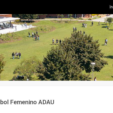
In
Fútbol Femenino ADAU