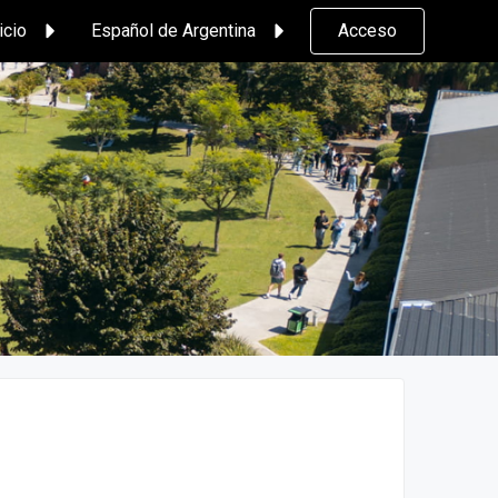
icio
Español de Argentina
Acceso