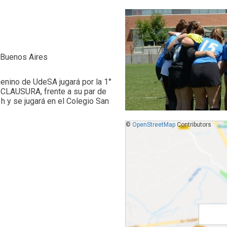
e Buenos Aires
enino de UdeSA jugará por la 1°
1-CLAUSURA, frente a su par de
 y se jugará en el Colegio San
©
OpenStreetMap
Contributors