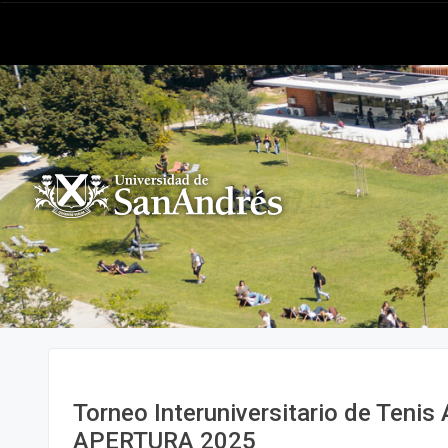
Torneo Interuniversitario de Teni
APERTURA 2025