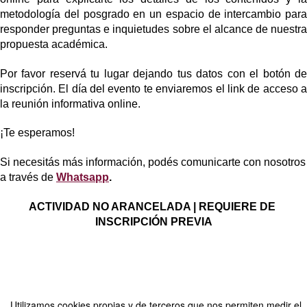
metodología del posgrado en un espacio de intercambio para 
responder preguntas e inquietudes sobre el alcance de nuestra 
propuesta académica.
Por favor reservá tu lugar dejando tus datos con el botón de 
inscripción. El día del evento te enviaremos el link de acceso a 
la reunión informativa online.
¡Te esperamos!
Si necesitás más información, podés comunicarte con nosotros 
a través de
Whatsapp
.
ACTIVIDAD NO ARANCELADA | REQUIERE DE 
INSCRIPCIÓN PREVIA
Compartir por email
Utilizamos cookies propias y de terceros que nos permiten medir el