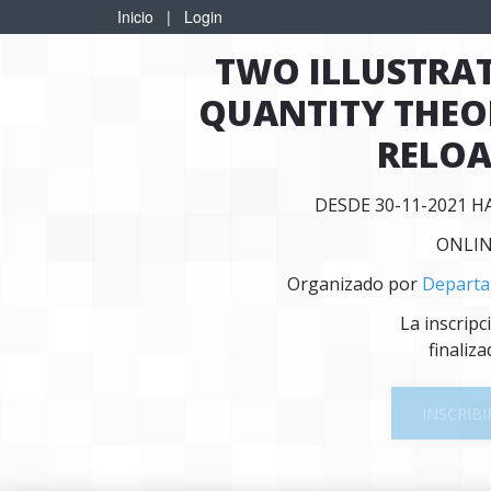
Inicio
|
Login
TWO ILLUSTRAT
QUANTITY THEO
RELO
DESDE 30-11-2021 H
ONLI
Organizado por
Departa
La inscripc
finaliza
INSCRIBI