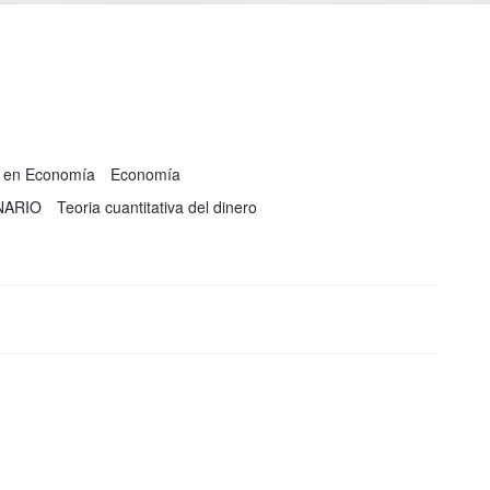
a en Economía
Economía
NARIO
Teoria cuantitativa del dinero