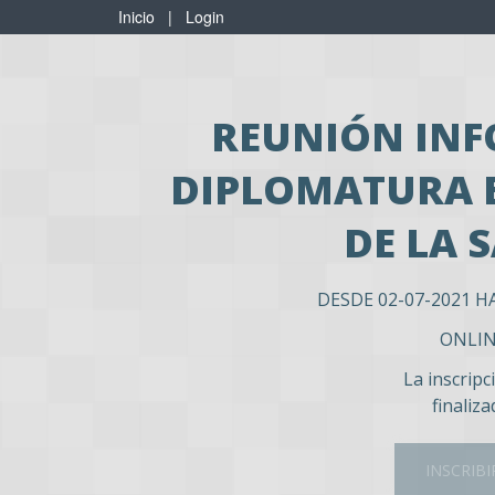
Inicio
|
Login
REUNIÓN INF
DIPLOMATURA 
DE LA 
DESDE 02-07-2021 H
ONLI
La inscripc
finaliza
INSCRIBI