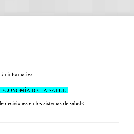
ón informativa
 ECONOMÍA DE LA SALUD 
e decisiones en los sistemas de salud<