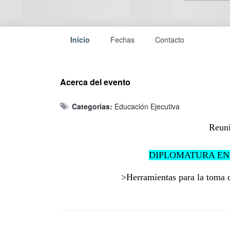
Inicio
Fechas
Contacto
Acerca del evento
Categorías:
Educación Ejecutiva
Reuni
DIPLOMATURA EN
>Herramientas para la toma d