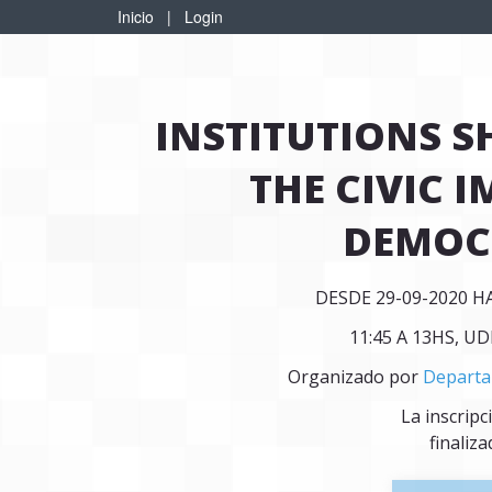
Inicio
|
Login
INSTITUTIONS S
THE CIVIC 
DEMOC
DESDE 29-09-2020 H
11:45 A 13HS, U
Organizado por
Departa
La inscripc
finaliza