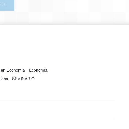
RSE
a en Economía
Economía
utions
SEMINARIO