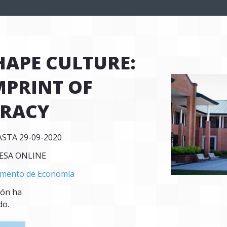
HAPE CULTURE:
IMPRINT OF
RACY
ASTA 29-09-2020
DESA ONLINE
mento de Economía
ión ha
do.