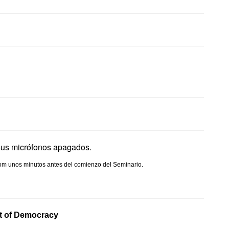
sus micrófonos apagados.
 Zoom unos minutos antes del comienzo del Seminario.
nt of Democracy