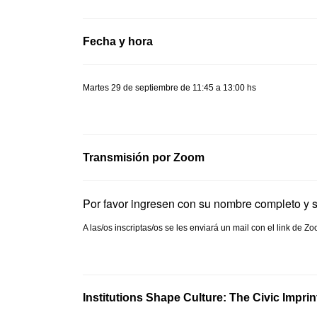
Fecha y hora
Martes 29 de septiembre de 11:45 a 13:00 hs
Transmisión por Zoom
Por favor ingresen con su nombre completo y 
A las/os inscriptas/os se les enviará un mail con el link de
Institutions Shape Culture: The Civic Impri