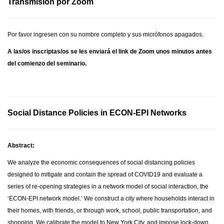
Transmisión por Zoom
Por favor ingresen con su nombre completo y sus micrófonos apagados.
A las/os inscriptas/os se les enviará el link de Zoom unos minutos antes
del comienzo del seminario.
Social Distance Policies in ECON-EPI Networks
Abstract:
We analyze the economic consequences of social distancing policies
designed to mitigate and contain the spread of COVID19 and evaluate a
series of re-opening strategies in a network model of social interaction, the
‘ECON-EPI network model.’ We construct a city where households interact in
their homes, with friends, or through work, school, public transportation, and
shopping. We calibrate the model to New York City, and impose lock-down