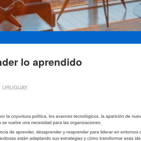
nder lo aprendido
 URUGUAY.
r la coyuntura política, los avances tecnológicos, la aparición de nu
a se vuelve una necesidad para las organizaciones.
ncia de aprender, desaprender y reaprender para liderar en entornos d
xitosas están adaptando sus estrategias y cómo transformar esas ide