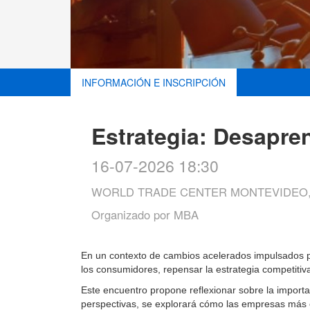
INFORMACIÓN E INSCRIPCIÓN
Estrategia: Desapre
16-07-2026 18:30
WORLD TRADE CENTER MONTEVIDEO,
Organizado por
MBA
En un contexto de cambios acelerados impulsados po
los consumidores, repensar la estrategia competitiv
Este encuentro propone reflexionar sobre la importa
perspectivas, se explorará cómo las empresas más e