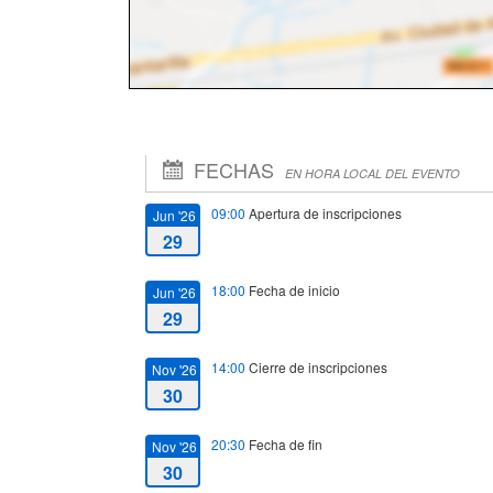
FECHAS
EN HORA LOCAL DEL EVENTO
09:00
Apertura de inscripciones
Jun '26
29
18:00
Fecha de inicio
Jun '26
29
14:00
Cierre de inscripciones
Nov '26
30
20:30
Fecha de fin
Nov '26
30