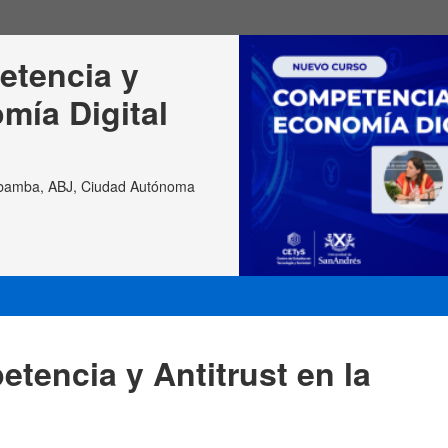
etencia y 
mía Digital
obamba, ABJ, Ciudad Autónoma
tencia y Antitrust en la