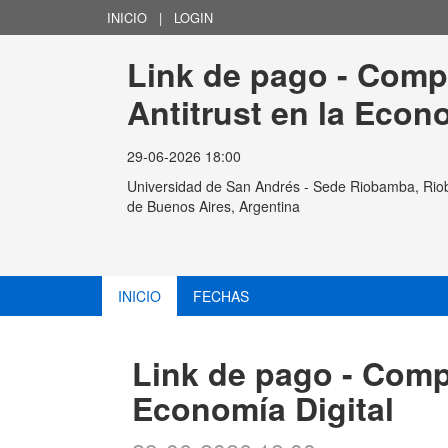
INICIO
|
LOGIN
Link de pago - Comp
Antitrust en la Econo
29-06-2026 18:00
Universidad de San Andrés - Sede Riobamba, Ri
de Buenos Aires, Argentina
INICIO
FECHAS
Link de pago - Compe
Economía Digital