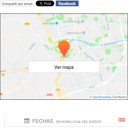
Compartir por email
Ver mapa
©
OpenStreetMap
Contributors
FECHAS
EN HORA LOCAL DEL EVENTO