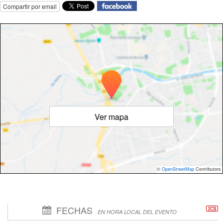
Compartir por email
Ver mapa
©
OpenStreetMap
Contributors
FECHAS
EN HORA LOCAL DEL EVENTO