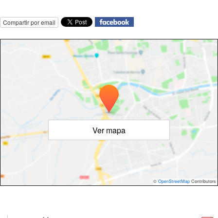
Compartir por email
Ver mapa
©
OpenStreetMap
Contributors