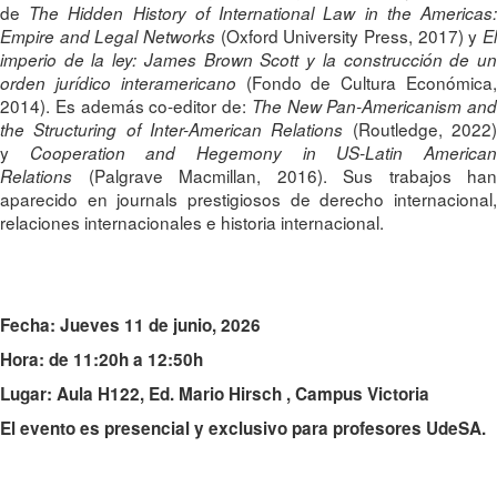
de
The Hidden History of International Law in the Americas
(Oxford University Press, 2017) y
Empire and Legal Networks
El
imperio de la ley: James Brown Scott y la construcción de un
(Fondo de Cultura Económica
orden jurídico interamericano
2014). Es además co-editor de:
The New Pan-Americanism and
(Routledge, 2022
the Structuring of Inter-American Relations
y
Cooperation and Hegemony in US-Latin America
(Palgrave Macmillan, 2016). Sus trabajos han
Relations
aparecido en journals prestigiosos de derecho internacional,
relaciones internacionales e historia internacional.
Fecha: Jueves 11 de junio, 2026
Hora: de 11:20h a 12:50h
Lugar: Aula H122,
Ed. Mario Hirsch
,
Campus Victoria
El evento es presencial y exclusivo para profesores UdeSA.