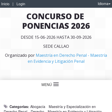
Idioma
Inicio
|
Login
CONCURSO DE 
PONENCIAS 2026
DESDE 15-06-2026 HASTA 30-09-2026
SEDE CALLAO
Organizado por
Maestría en Derecho Penal - Maestría
en Evidencia y Litigación Penal
MENÚ
Idioma
Categorías:
Abogacía
Maestría y Especialización en
Derecho Penal
Derecho
Maestría en Evidencia y Litigación