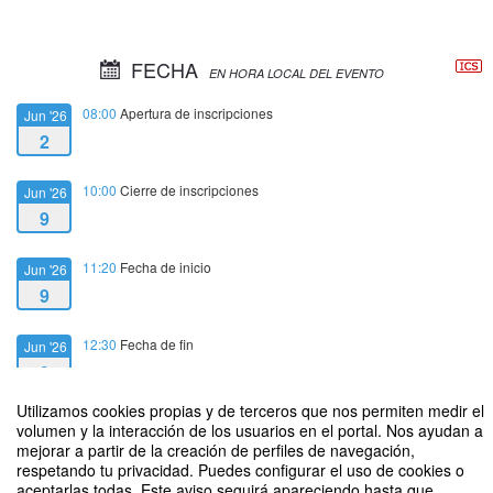
FECHA
EN HORA LOCAL DEL EVENTO
08:00
Apertura de inscripciones
Jun '26
2
10:00
Cierre de inscripciones
Jun '26
9
11:20
Fecha de inicio
Jun '26
9
12:30
Fecha de fin
Jun '26
9
Utilizamos cookies propias y de terceros que nos permiten medir el
volumen y la interacción de los usuarios en el portal. Nos ayudan a
mejorar a partir de la creación de perfiles de navegación,
respetando tu privacidad. Puedes configurar el uso de cookies o
aceptarlas todas. Este aviso seguirá apareciendo hasta que