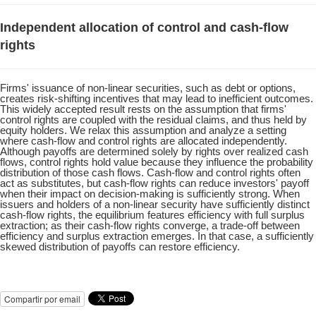
Independent allocation of control and cash-flow
rights
Firms' issuance of non-linear securities, such as debt or options,
creates risk-shifting incentives that may lead to inefficient outcomes.
This widely accepted result rests on the assumption that firms'
control rights are coupled with the residual claims, and thus held by
equity holders. We relax this assumption and analyze a setting
where cash-flow and control rights are allocated independently.
Although payoffs are determined solely by rights over realized cash
flows, control rights hold value because they influence the probability
distribution of those cash flows. Cash-flow and control rights often
act as substitutes, but cash-flow rights can reduce investors' payoff
when their impact on decision-making is sufficiently strong. When
issuers and holders of a non-linear security have sufficiently distinct
cash-flow rights, the equilibrium features efficiency with full surplus
extraction; as their cash-flow rights converge, a trade-off between
efficiency and surplus extraction emerges. In that case, a sufficiently
skewed distribution of payoffs can restore efficiency.
Compartir por email