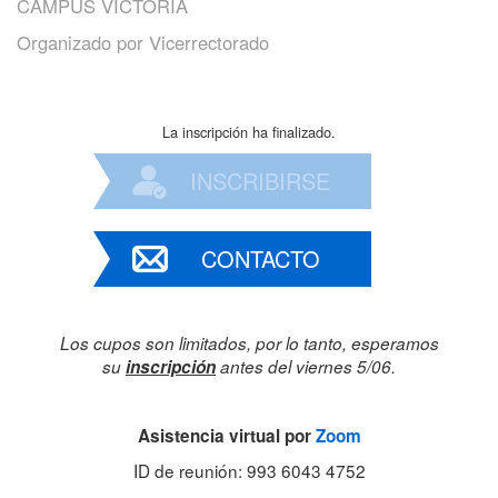
CAMPUS VICTORIA
Organizado por
Vicerrectorado
La inscripción ha finalizado.
INSCRIBIRSE
CONTACTO
Los cupos son limitados, por lo tanto, esperamos
su
inscripción
antes del viernes 5/06.
Asistencia virtual por
Zoom
ID de reunión: 993 6043 4752