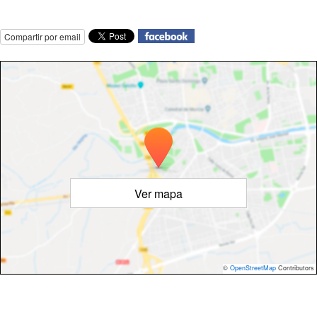
Compartir por email
Ver mapa
©
OpenStreetMap
Contributors