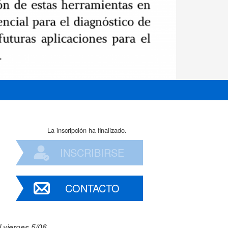
La inscripción ha finalizado.
INSCRIBIRSE
CONTACTO
 viernes 5/06.