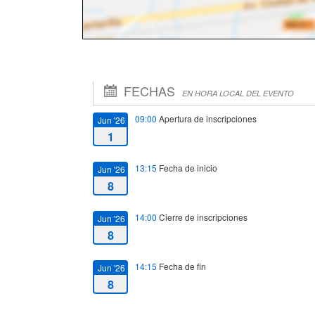
FECHAS
EN HORA LOCAL DEL EVENTO
09:00
Apertura de inscripciones
Jun '26
1
13:15
Fecha de inicio
Jun '26
8
14:00
Cierre de inscripciones
Jun '26
8
14:15
Fecha de fin
Jun '26
8