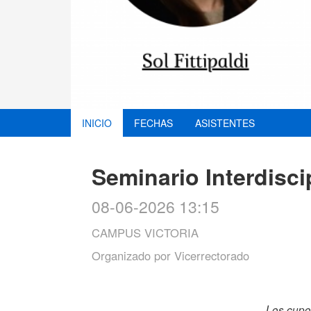
INICIO
FECHAS
ASISTENTES
Seminario Interdisc
08-06-2026 13:15
CAMPUS VICTORIA
Organizado por
Vicerrectorado
Los cupos