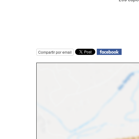
Compartir por email