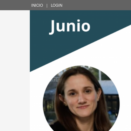
INICIO
|
LOGIN