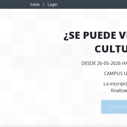
Inicio
|
Login
¿SE PUEDE V
CULT
DESDE 26-05-2026 H
CAMPUS 
La inscripc
finaliza
INSCRIBI