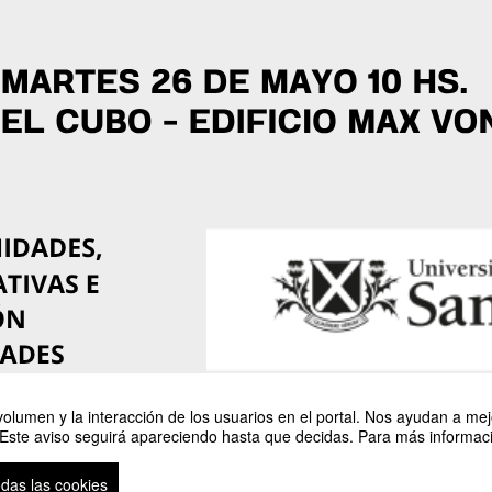
olumen y la interacción de los usuarios en el portal. Nos ayudan a mejo
 Este aviso seguirá apareciendo hasta que decidas. Para más informació
odas las cookies