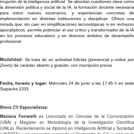
irrupción de la inteligencia artificial. Se abordan cuestiones clave como 
la dimensión política y social de la IA, la formación docente necesaria 
para estos nuevos escenarios, y experiencias concretas de 
implementación en distintas instituciones y disciplinas. O
frece un
mirada que, sin caer en simplificaciones tecnoutópicas ni en rechazos
apocalípticos, permite potenciar el uso crítico y transformador de la IA
en los procesos educativos y en diversos ámbitos de desempeño
profesional.
Modalidad:
Se trata de un actividad
híbrida (presencial y online po
Zoom)
de carácter abierto y gratuito, con inscripción previa.
Fecha, horario y lugar:
Miércoles 24 de junio a las 17:45 h en sede
Suipacha
 1333.
Breve CV Especialistas:
Mariana Ferrarelli
es Licenciada en Ciencias de la Comunicación
(UBA) y Magíster en Metodología de la Investigación Científica
(UNLa). Recientemente se diplomó en Inteligencia Artificial y Sociedad
(UNTREF) y se encuentra cursando el Doctorado de Educación en la