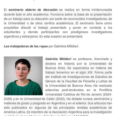
El
seminario abierto de discusión
se realiza en forma ininterrumpida
durante todo el año académico. Funciona sobre la base de la presentación
de un trabajo para su discusión por parte de reconocidos investigadores, de
la Universidad o de otros centros académicos. El seminario tiene como
propósitos discutir el trabajo presentado y poner en contacto a los
estudiantes y demás participantes con prestigiosos investigadores
argentinos y extranjeros. En esta ocasión se presentará:
Las trabajadoras de las ropas
por Gabriela Mitidieri.
Gabriela Mitidieri
es profesora, licenciada y
doctora en historia por la Universidad de
Buenos Aires. Se especializa en historia del
trabajo femenino en el siglo XIX. Forma parte
del Instituto de Investigaciones de Estudios de
Género de la Facultad de Filosofía y Letras de
la Universidad de Buenos Aires. Ha realizado
estancias post-doctorales en la Pontificia
Universidad Católica de Río de Janeiro (2024-
2026) y en la Universidad de Cádiz (2022). Ha dictado cursos, seminarios y
materias de grado y posgrado en Argentina y en el exterior. Sus artículos han
sido publicados en algunas de las principales revistas académicas de
América Latina. Es miembro de la Asociación Argentina para la Investigación