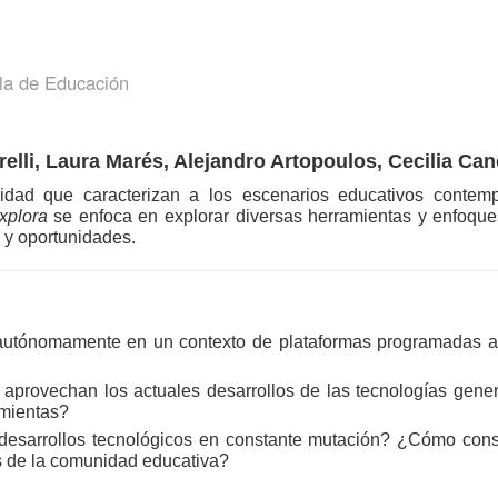
la de Educación
relli, Laura Marés, Alejandro Artopoulos, Cecilia Can
idad que caracterizan a los escenarios educativos contem
xplora
 se enfoca en explorar diversas herramientas y enfoques d
 y oportunidades. 
tónomamente en un contexto de plataformas programadas alg
provechan los actuales desarrollos de las tecnologías generat
amientas?
desarrollos tecnológicos en constante mutación? ¿Cómo constr
 de la comunidad educativa?