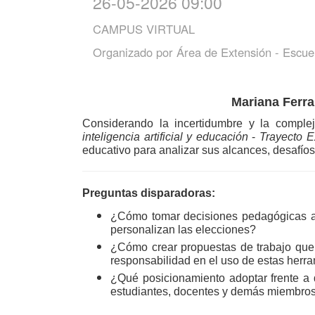
26-05-2026 09:00
CAMPUS VIRTUAL
Organizado por
Área de Extensión - Escue
Mariana Ferra
Considerando la incertidumbre y la complej
inteligencia
artificial y educación
 - 
Trayecto E
educativo para analizar sus alcances, desafíos
Preguntas disparadoras:
¿Cómo tomar decisiones pedagógicas au
personalizan las elecciones? 
¿Cómo crear propuestas de trabajo que a
responsabilidad en el uso de estas herr
¿Qué posicionamiento adoptar frente a 
estudiantes, docentes y demás miembros