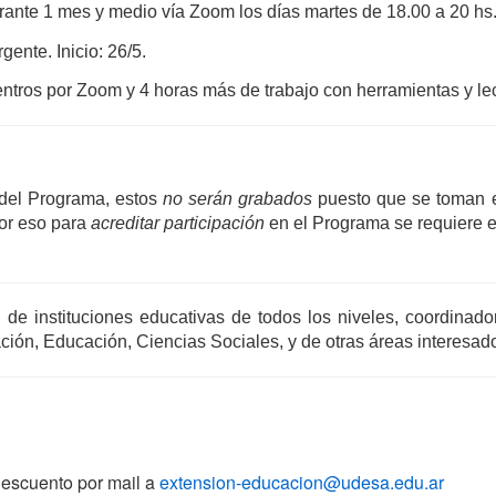
ante 1 mes y medio vía Zoom los días martes de 18.00 a 20 hs. (
ente. Inicio: 26/5.
entros por Zoom y 4 horas más de trabajo con herramientas y lec
 del Programa, estos 
no 
serán grabados
 puesto que se toman e
or eso para 
acreditar participación 
en el Programa se requiere e
 de instituciones educativas de todos los niveles, coordinad
ión, Educación, Ciencias Sociales, y de otras áreas interesado
descuento por mail a
extension-educacion@udesa.
edu.ar