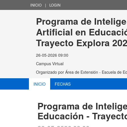
INICIO
|
LOGIN
Programa de Intelige
Artificial en Educació
Trayecto Explora 20
26-05-2026 09:00
Campus Virtual
Organizado por
Área de Extensión - Escuela de E
INICIO
FECHAS
Programa de Inteligen
Educación - Trayect