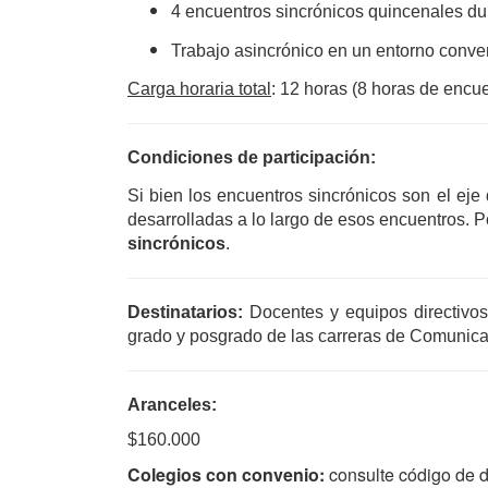
4 encuentros sincrónicos quincenales dur
Trabajo asincrónico en un entorno converg
Carga horaria total
: 12 horas (8 horas de encu
Condiciones de participación:
Si bien los encuentros sincrónicos son el eje
desarrolladas a lo largo de esos encuentros. P
sincrónicos
. 
Destinatarios: 
Docentes y equipos directivos
grado y posgrado de las carreras de Comunicac
Aranceles:
$160.000
Colegios con convenio:
consulte código de 