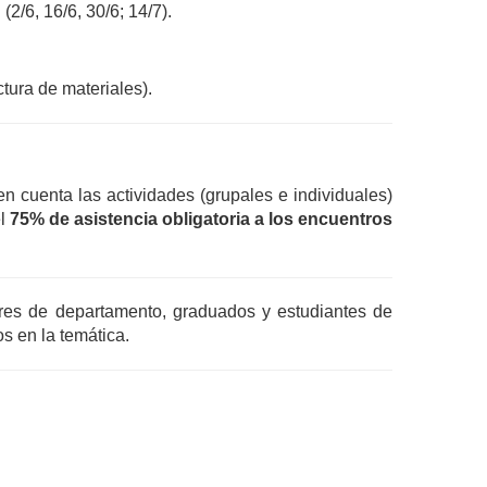
2/6, 16/6, 30/6; 14/7).
tura de materiales). 
n cuenta las actividades (grupales e individuales) 
l 
75% de asistencia obligatoria a los encuentros 
ores de departamento, graduados y estudiantes de 
s en la temática.