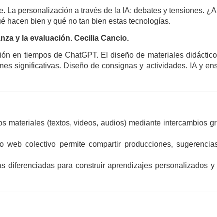
zaje. La personalización a través de la IA: debates y tensiones.
é hacen bien y qué no tan bien estas tecnologías.
nza y la evaluación. Cecilia Cancio.
ón en tiempos de ChatGPT. El diseño de materiales didácticos 
nes significativas. Diseño de consignas y actividades. IA y ens
s materiales (textos, videos, audios) mediante intercambios gru
o web colectivo permite compartir producciones, sugerencia
as diferenciadas para construir aprendizajes personalizados y