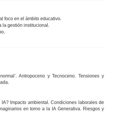
l foco en el ámbito educativo.
la gestión institucional.
o. 
normal’. Antropoceno y Tecnoceno. Tensiones y 
cada.
a IA? Impacto ambiental. Condiciones laborales de 
maginarios en torno a la IA Generativa. Riesgos y 