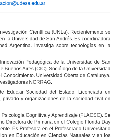
cacion@udesa.
edu.ar
vestigación Científica (UNLa). Recientemente se 
 en la Universidad de San Andrés
. 
Es coordinadora 
d Argentina. Investiga sobre tecnologías en la 
 Innovación Pedagógica de la Universidad de San 
de Buenos Aires (CIC). Sociólogo de la Universidad 
l Conocimiento. Universidad Oberta de Catalunya. 
investigadores NORRAG. 
e Educ.ar Sociedad del Estado. Licenciada en 
, privado y organizaciones de la sociedad civil en 
 Psicología Cognitiva y Aprendizaje (FLACSO). Se 
Directora de Primaria en el Colegio Florida Day 
te. Es Profesora en el Profesorado Universitario 
ción en Educación en Ciencias Naturales y en los 