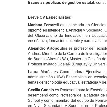
Escuelas públicas de gestión estatal:
consul
Breve CV Especialistas:
Mariana Ferrareli 
es Licenciada en Ciencias
diplomó en Inteligencia Artificial y Socieda
del Observatorio de Innovación en Educació
enseñanza, formación docente y narrativas tr
Alejandro Artopoulos
 es profesor de Tecno
Andrés. Miembro de la Carrera de Investigador 
de Buenos Aires (UBA), Master en Gestión de 
Profesor Invitado UdelaR (Uruguay) y Univer
Laura Marés
 es Coordinadora Ejecutiva e
administración (UBA) Especialista en tecnolog
temas de tecnología educativa, estrategia y ges
Cecilia Cancio
 es Profesora para la Enseñan
desempeñó como Profesora de la cátedra de R
School y como miembro del equipo de Formació
en Nivel Secundario y Superior, en el Profes