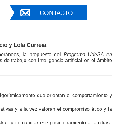
CONTACTO
cio y Lola Correia
poráneos, la propuesta del 
Programa UdeSA en 
e trabajo con inteligencia artificial en el ámbito 
orítmicamente que orientan el comportamiento y 
ivas y a la vez valoran el compromiso ético y la 
uir y comunicar ese posicionamiento a familias,  