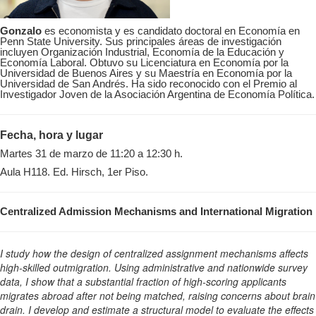
Gonzalo
es economista y es candidato doctoral en Economía en
Penn State University. Sus principales áreas de investigación
incluyen Organización Industrial, Economía de la Educación y
Economía Laboral. Obtuvo su Licenciatura en Economía por la
Universidad de Buenos Aires y su Maestría en Economía por la
Universidad de San Andrés. Ha sido reconocido con el Premio al
Investigador Joven de la Asociación Argentina de Economía Política.
Fecha, hora y lugar
Martes 31 de marzo de 11:20 a 12:30 h.
Aula H118. Ed. Hirsch, 1er Piso.
Centralized Admission Mechanisms and International Migration
I study how the design of centralized assignment mechanisms affects
high-skilled outmigration. Using administrative and nationwide survey
data, I show that a substantial fraction of high-scoring applicants
migrates abroad after not being matched, raising concerns about brain
drain. I develop and estimate a structural model to evaluate the effects