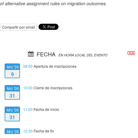
of alternative assignment rules on migration outcomes.
Compartir por email
FECHA
EN HORA LOCAL DEL EVENTO
08:00
Apertura de inscripciones
Mrz '26
9
10:00
Cierre de inscripciones
Mrz '26
31
11:20
Fecha de inicio
Mrz '26
31
12:30
Fecha de fin
Mrz '26