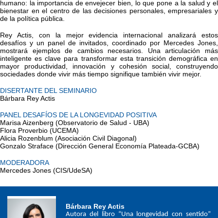
humano: la importancia de envejecer bien, lo que pone a la salud y el 
bienestar en el centro de las decisiones personales, empresariales y 
de la política pública.  
Rey Actis, con la mejor evidencia internacional analizará estos 
desafíos y un panel de invitados, coordinado por Mercedes Jones, 
mostrará ejemplos de cambios necesarios. Una articulación más 
inteligente es clave para transformar esta transición demográfica en 
mayor productividad, innovación y cohesión social, construyendo 
sociedades donde vivir más tiempo signifique también vivir mejor. 
DISERTANTE DEL SEMINARIO
Bárbara Rey Actis
PANEL DESAFÍOS DE LA LONGEVIDAD POSITIVA
Marisa Aizenberg (Observatorio de Salud - UBA)
Flora Proverbio (UCEMA)
Alicia Rozenblum (Asociación Civil Diagonal)
Gonzalo Straface (Dirección General Economía Plateada-GCBA)
MODERADORA
Mercedes Jones (CIS/UdeSA)
Bárbara Rey Actis
Autora del libro “Una longevidad con sentido” 