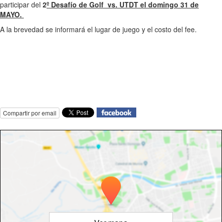
participar del
2
º Desafío
de Golf vs. UTDT el domingo 31 de
MAYO.
A la brevedad se informará el lugar de juego y el costo del fee.
Compartir por email