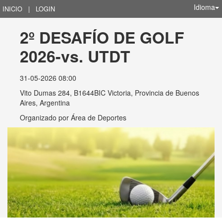
Idioma
INICIO
|
LOGIN
2º DESAFÍO DE GOLF 
2026-vs. UTDT
31-05-2026 08:00
Vito Dumas 284, B1644BIC Victoria, Provincia de Buenos
Aires, Argentina
Organizado por
Área de Deportes