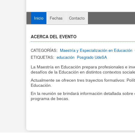
Inicio
Fechas
Contacto
ACERCA DEL EVENTO
CATEGORÍAS:
Maestría y Especialización en Educación
ETIQUETAS:
educación
Posgrado UdeSA
La Maestría en Educación prepara profesionales e in
desafíos de la Educación en distintos contextos sociale
Actualmente se ofrecen tres trayectos formativos: Pol
Educación.
En la reunión se brindará información detallada sobre el
programa de becas.