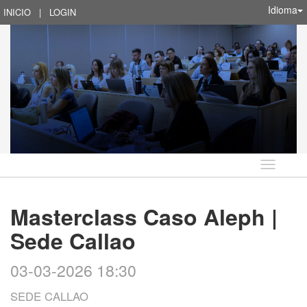
Idioma
INICIO
|
LOGIN
Idioma
Masterclass Caso Aleph |
Sede Callao
03-03-2026 18:30
SEDE CALLAO