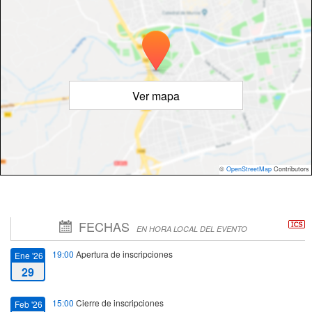
Ver mapa
©
OpenStreetMap
Contributors
FECHAS
EN HORA LOCAL DEL EVENTO
19:00
Apertura de inscripciones
Ene '26
29
15:00
Cierre de inscripciones
Feb '26