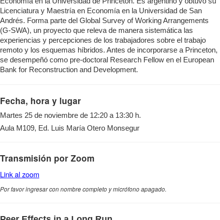
Economía en la Universidad de Princeton. Es argentino y obtuvo su
Licenciatura y Maestría en Economía en la Universidad de San
Andrés. Forma parte del Global Survey of Working Arrangements
(G-SWA), un proyecto que releva de manera sistemática las
experiencias y percepciones de los trabajadores sobre el trabajo
remoto y los esquemas híbridos. Antes de incorporarse a Princeton,
se desempeñó como pre-doctoral Research Fellow en el European
Bank for Reconstruction and Development.
Fecha, hora y lugar
Martes 25 de noviembre de 12:20 a 13:30 h.
Aula M109, Ed. Luis María Otero Monsegur
Transmisión por Zoom
Link al zoom
Por favor ingresar con nombre completo y micrófono apagado.
Peer Effects in a Long Run