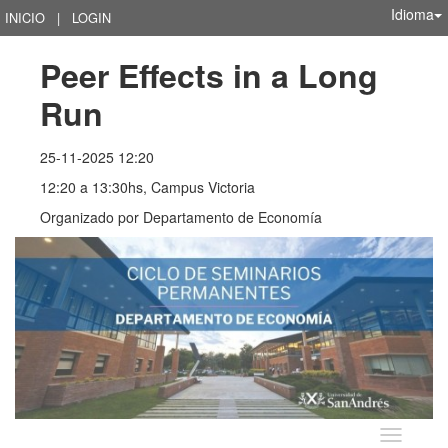
Idioma
INICIO
|
LOGIN
Peer Effects in a Long 
Run
25-11-2025 12:20
12:20 a 13:30hs, Campus Victoria
Organizado por
Departamento de Economía
Idioma