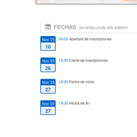
FECHAS
EN HORA LOCAL DEL EVENTO
09:00
Apertura de inscripciones
Nov '25
10
16:00
Cierre de inscripciones
Nov '25
26
18:30
Fecha de inicio
Nov '25
27
19:30
Fecha de fin
Nov '25
27