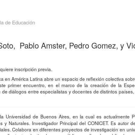
la de Educación
oto, Pablo Amster, Pedro Gomez, y Vic
equiere inscripción previa.
a en América Latina abre un espacio de reflexión colectiva sobre 
ste primer encuentro, en el marco de la creación de la Espe
 de diálogos entre especialistas y docentes de distintos paíse
 Universidad de Buenos Aires, en la cual es actualmente Pro
 y Naturales. Investigador Principal del CONICET. Es autor de
iales. Colabora en diferentes proyectos de investigación en uni