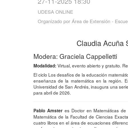
27-11-2025 18:30
UDESA ONLINE
Organizado por
Área de Extensión - Escue
Claudia Acuña S
Modera: Graciela Cappelletti
Virtual, evento abierto y gratuito. R
Modalidad:
El ciclo Los desafíos de la educación matemátic
enseñanza de la matemática en la región. E
Universidad de San Andrés, inaugura una serie
para abril de 2026.
es Doctor en Matemáticas de la
Pablo Amster
Matemática de la Facultad de Ciencias Exactas
cuatro libros en el área de ecuaciones diferenc