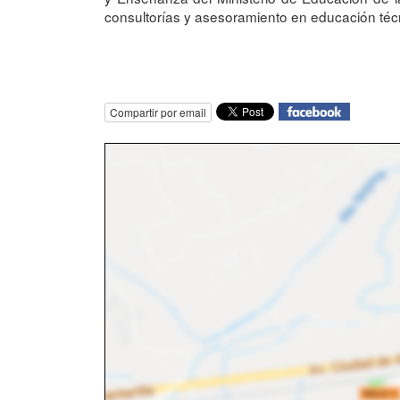
consultorías y asesoramiento en educación téc
Compartir por email