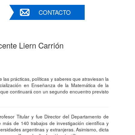
CONTACTO
ente Liern Carrión
las prácticas, políticas y saberes que atraviesan la
cialización en Enseñanza de la Matemática de la
s, que continuará con un segundo encuentro previsto
fesor Titular y fue Director del Departamento de
 más de 140 trabajos de investigación científica y
versidades argentinas y extranjeras. Asimismo, dicta