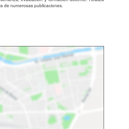
ora de numerosas publicaciones.