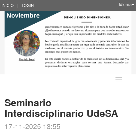
Idioma
INICIO
|
LOGIN
Idioma
Seminario
Interdisciplinario UdeSA
17-11-2025 13:55