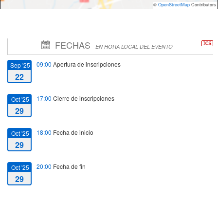
©
OpenStreetMap
Contributors
FECHAS
EN HORA LOCAL DEL EVENTO
09:00
Apertura de inscripciones
Sep '25
22
17:00
Cierre de inscripciones
Oct '25
29
18:00
Fecha de inicio
Oct '25
29
20:00
Fecha de fin
Oct '25
29