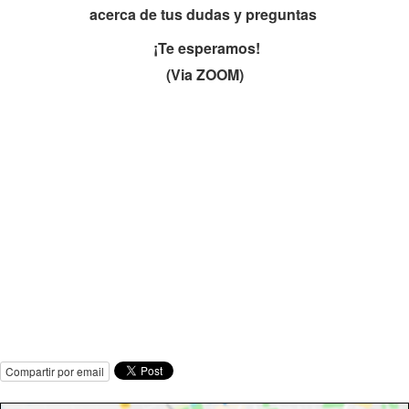
acerca de tus dudas y preguntas
¡T
e esperamos!
(Via ZOOM)
Compartir por email