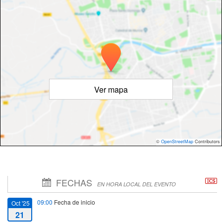
Ver mapa
©
OpenStreetMap
Contributors
FECHAS
EN HORA LOCAL DEL EVENTO
09:00
Fecha de inicio
Oct '25
21