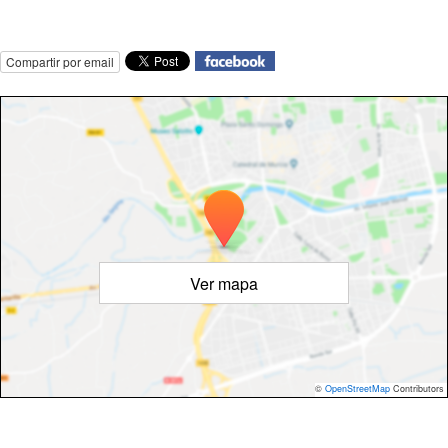
Compartir por email
Ver mapa
©
OpenStreetMap
Contributors