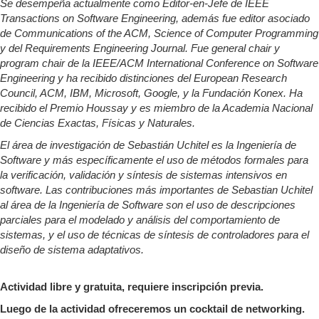
Se desempeña actualmente como Editor-en-Jefe de IEEE
Transactions on Software Engineering, además fue editor asociado
de Communications of the ACM, Science of Computer Programming
y del Requirements Engineering Journal. Fue general chair y
program chair de la IEEE/ACM International Conference on Software
Engineering y ha recibido distinciones del European Research
Council, ACM, IBM, Microsoft, Google, y la Fundación Konex. Ha
recibido el Premio Houssay y es miembro de la Academia Nacional
de Ciencias Exactas, Físicas y Naturales.
El área de investigación de Sebastián Uchitel es la Ingeniería de
Software y más específicamente el uso de métodos formales para
la verificación, validación y síntesis de sistemas intensivos en
software. Las contribuciones más importantes de Sebastian Uchitel
al área de la Ingeniería de Software son el uso de descripciones
parciales para el modelado y análisis del comportamiento de
sistemas, y el uso de técnicas de síntesis de controladores para el
diseño de sistema adaptativos.
Actividad libre y gratuita, requiere inscripción previa.
Luego de la actividad ofreceremos un cocktail de networking.