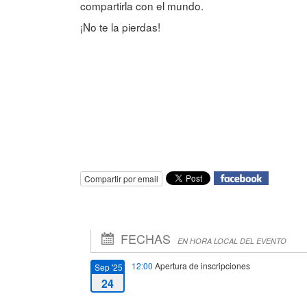
compartirla con el mundo.
¡No te la pierdas!
Compartir por email
FECHAS
EN HORA LOCAL DEL EVENTO
12:00
Apertura de inscripciones
Sep '25
24