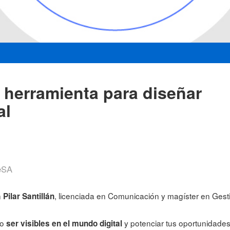
 herramienta para diseñar
al
deSA
n
, licenciada en Comunicación y magíster en Gestió
Pilar Santillán
mo
y potenciar tus oportunidades
ser visibles en el mundo digital