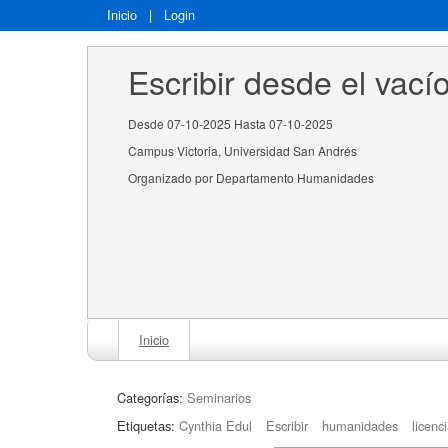
Inicio
|
Login
Escribir desde el vací
Desde 07-10-2025 Hasta 07-10-2025
Campus Victoria, Universidad San Andrés
Organizado por Departamento Humanidades
Inicio
Categorías:
Seminarios
Etiquetas:
Cynthia Edul
Escribir
humanidades
licenc