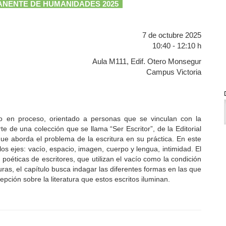
ANENTE DE HUMANIDADES 2025
7 de octubre 2025
10:40 - 12:10 h
Aula M111, Edif. Otero Monsegur
Campus Victoria
ro en proceso, orientado a personas que se vinculan con la
rte de una colección que se llama “Ser Escritor”, de la Editorial
ue aborda el problema de la escritura en su práctica. En este
de los ejes: vacío, espacio, imagen, cuerpo y lengua, intimidad. El
s poéticas de escritores, que utilizan el vacío como la condición
cturas, el capítulo busca indagar las diferentes formas en las que
epción sobre la literatura que estos escritos iluminan.