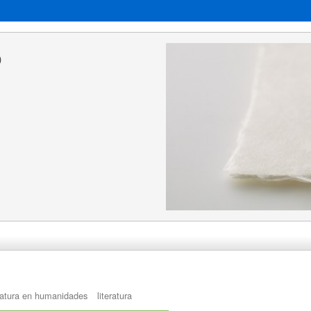
o
iatura en humanidades
literatura