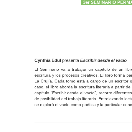
3er SEMINARIO PERM
Cynthia Edul
presenta
Escribir desde el vacío
El Seminario va a trabajar un capítulo de un lib
escritura y los procesos creativos. El libro forma pa
La Crujía. Cada tomo está a cargo de un escritor q
caso, el libro aborda la escritura literaria a partir 
capítulo “Escribir desde el vacío”, recorre diferente
de posibilidad del trabajo literario. Entrelazando le
se exploró el vacío como poética y la particular conc