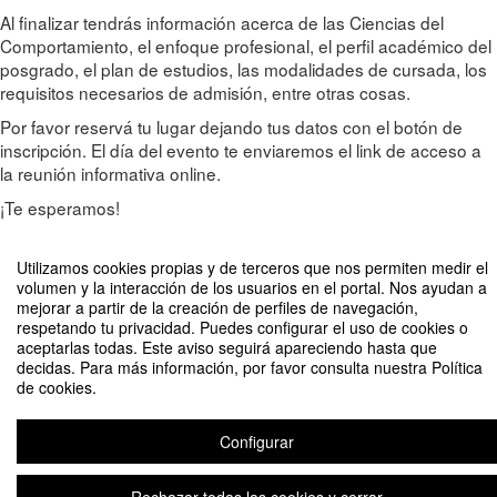
Al finalizar tendrás información acerca de las Ciencias del
Comportamiento, el enfoque profesional, el perfil académico del
posgrado, el plan de estudios, las modalidades de cursada, los
requisitos necesarios de admisión, entre otras cosas.
Por favor reservá tu lugar dejando tus datos con el botón de
inscripción. El día del evento te enviaremos el link de acceso a
la reunión informativa online.
¡Te esperamos!
Utilizamos cookies propias y de terceros que nos permiten medir el
volumen y la interacción de los usuarios en el portal. Nos ayudan a
Compartir por email
mejorar a partir de la creación de perfiles de navegación,
respetando tu privacidad. Puedes configurar el uso de cookies o
aceptarlas todas. Este aviso seguirá apareciendo hasta que
decidas. Para más información, por favor consulta nuestra Política
de cookies.
Configurar
Reunión Informativa / Maestría en Ciencias del Comportamiento