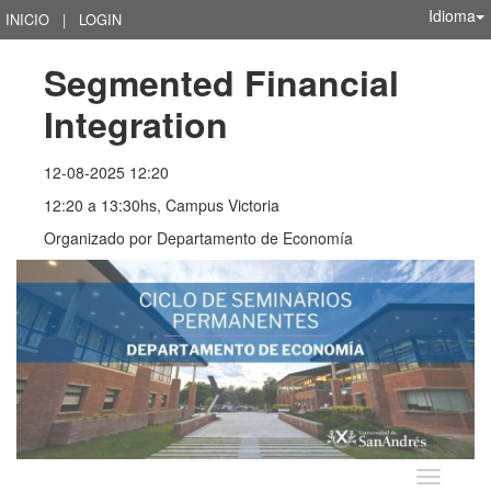
Idioma
INICIO
|
LOGIN
Segmented Financial 
Integration
12-08-2025 12:20
12:20 a 13:30hs, Campus Victoria
Organizado por
Departamento de Economía
Idioma