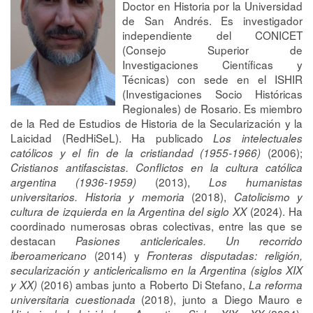
Doctor en Historia por la Universidad
de San Andrés. Es investigador
independiente del CONICET
(Consejo Superior de
Investigaciones Científicas y
Técnicas) con sede en el ISHIR
(Investigaciones Socio Históricas
Regionales) de Rosario. Es miembro
de la Red de Estudios de Historia de la Secularización y la
Laicidad (RedHiSeL). Ha publicado
Los intelectuales
(2006);
católicos y el fin de la cristiandad (1955-1966)
Cristianos antifascistas. Conflictos en la cultura católica
(2013),
argentina (1936-1959)
Los humanistas
(2018),
universitarios. Historia y memoria
Catolicismo y
(2024). Ha
cultura de izquierda en la Argentina del siglo XX
coordinado numerosas obras colectivas, entre las que se
destacan
Pasiones anticlericales. Un recorrido
(2014) y
iberoamericano
Fronteras disputadas: religión,
secularización y anticlericalismo en la Argentina (siglos XIX
(2016) ambas junto a Roberto Di Stefano,
y XX)
La reforma
(2018), junto a Diego Mauro e
universitaria cuestionada