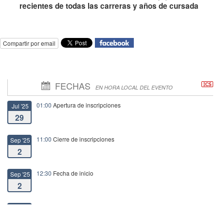
recientes de todas las carreras y años de cursada
Compartir por email
FECHAS
EN HORA LOCAL DEL EVENTO
01:00
Apertura de inscripciones
Jul '25
29
11:00
Cierre de inscripciones
Sep '25
2
12:30
Fecha de inicio
Sep '25
2
13:30
Fecha de fin
Sep '25