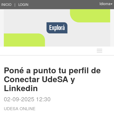
Idioma
INICIO
|
LOGIN
Idioma
Poné a punto tu perfil de
Conectar UdeSA y
Linkedin
02-09-2025 12:30
UDESA ONLINE