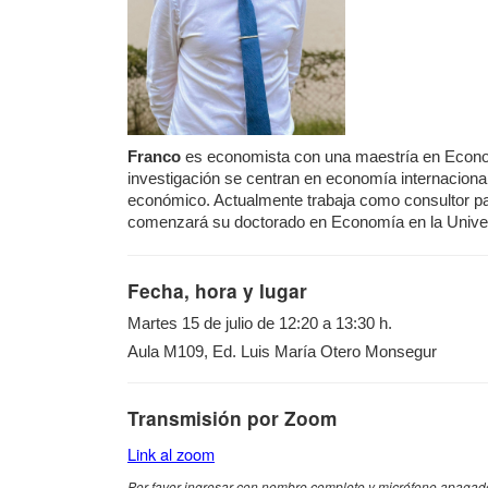
Franco
es economista con una maestría en Econo
investigación se centran en economía internacional
económico. Actualmente trabaja como consultor par
comenzará su doctorado en Economía en la Unive
Fecha, hora y lugar
Martes 15 de julio de 12:20 a 13:30 h.
Aula M109, Ed. Luis María Otero Monsegur
Transmisión por Zoom
Link al zoom
Por favor ingresar con nombre completo y micrófono apagad