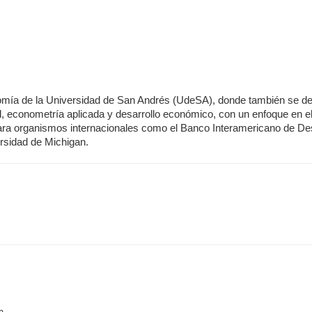
mía de la Universidad de San Andrés (UdeSA), donde también se de
, econometría aplicada y desarrollo económico, con un enfoque en el
a organismos internacionales como el Banco Interamericano de Desar
rsidad de Michigan.
o.