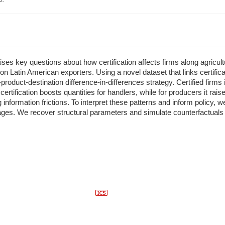
ises key questions about how certification affects firms along agricu
 Latin American exporters. Using a novel dataset that links certificat
roduct-destination difference-in-differences strategy. Certified firms
certification boosts quantities for handlers, while for producers it rais
 information frictions. To interpret these patterns and inform policy, 
ages. We recover structural parameters and simulate counterfactuals t