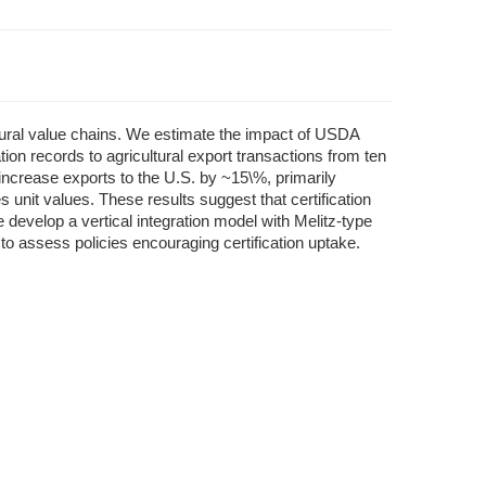
ltural value chains. We estimate the impact of USDA
ion records to agricultural export transactions from ten
 increase exports to the U.S. by ~15\%, primarily
es unit values. These results suggest that certification
we develop a vertical integration model with Melitz-type
o assess policies encouraging certification uptake.