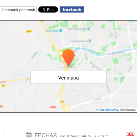
Compartir por email
Ver mapa
©
OpenStreetMap
Contributors
FECHAS
EN HORA LOCAL DEL EVENTO