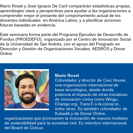
Mario Roset y José Ignacio De Carli compartirán estadísticas propias, 
aprendizajes clave y perspectivas para ayudar a las organizaciones a 
comprender mejor el presente del comportamiento actual de los 
donantes individuales  en América Latina, y a planificar acciones 
futuras basadas en evidencia.
Este seminario forma parte del Programa Ejecutivo de Desarrollo de 
Fondos (PROEDEFO), organizado por el Centro de Innovación Social 
de la Universidad de San Andrés, con el apoyo del Posgrado en 
Dirección y Gestión de Organizaciones Sociales, AEDROS y Donar 
Online.
Mario Roset
Cofundador y director de Civic House, 
una organización internacional de 
base tecnológica, desde donde 
potencia el impacto de otras iniciativas 
de innovación cívica como Wingu, 
Change.org, TransTi o Accionar.io, 
entre otras. Es también cofundador de 
Kubadili y de Donar Online, 
organizaciones que promueven la innovación de nuevos modelos 
de sostenibilidad para la sociedad civil. Es miembro internacional 
del Board de Civicus.