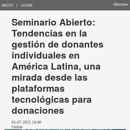
Idioma
INICIO
|
LOGIN
Seminario Abierto: 
Tendencias en la 
gestión de donantes 
individuales en 
América Latina, una 
mirada desde las 
plataformas 
tecnológicas para 
donaciones
02-07-2025 18:00
Online