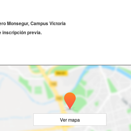
tero Monsegur, Campus Victoria
e inscripción previa.
Ver mapa