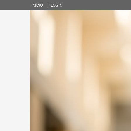
INICIO
|
LOGIN