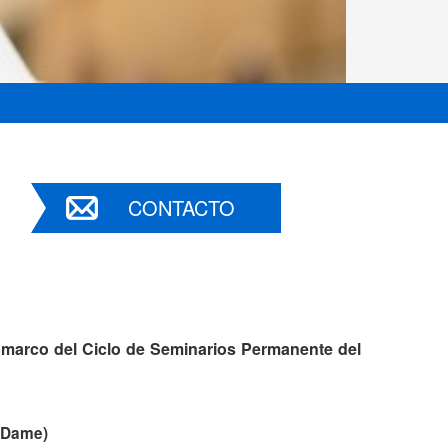
CONTACTO
l marco del Ciclo de Seminarios Permanente del
e Dame)