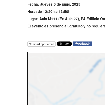
Fecha: Jueves 5 de junio, 2025
Hora: de 12:20h a 13:50h
Lugar: Aula M111 (Ex Aula 27), PA Edificio O
El evento es presencial, gratuito y no requier
Compartir por email