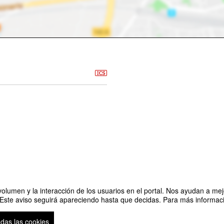
olumen y la interacción de los usuarios en el portal. Nos ayudan a mejo
 Este aviso seguirá apareciendo hasta que decidas. Para más informació
América Latina
odas las cookies