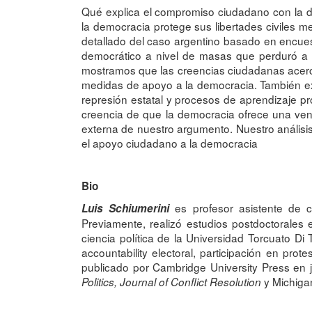
Qué explica el compromiso ciudadano con la
la democracia protege sus libertades civiles 
detallado del caso argentino basado en encuesta
democrático a nivel de masas que perduró a p
mostramos que las creencias ciudadanas acerca
medidas de apoyo a la democracia. También exp
represión estatal y procesos de aprendizaje p
creencia de que la democracia ofrece una vent
externa de nuestro argumento. Nuestro análisis 
el apoyo ciudadano a la democracia
Bio
es profesor asistente de ci
Luis Schiumerini
Previamente, realizó estudios postdoctorales 
ciencia política de la Universidad Torcuato Di
accountability electoral, participación en prote
publicado por Cambridge University Press en 
y Michiga
Politics, Journal of Conflict Resolution