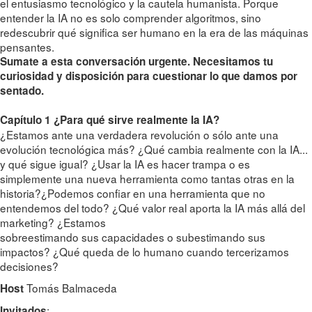
el entusiasmo tecnológico y la cautela humanista. Porque
entender la IA no es solo comprender algoritmos, sino
redescubrir qué significa ser humano en la era de las máquinas
pensantes.
Sumate a esta conversación urgente. Necesitamos tu
curiosidad y disposición para cuestionar lo que damos por
sentado.
Capítulo 1 ¿Para qué sirve realmente la IA?
¿Estamos ante una verdadera revolución o sólo ante una
evolución tecnológica más? ¿Qué cambia realmente con la IA...
y qué sigue igual? ¿Usar la IA es hacer trampa o es
simplemente una nueva herramienta como tantas otras en la
historia?¿Podemos confiar en una herramienta que no
entendemos del todo? ¿Qué valor real aporta la IA más allá del
marketing? ¿Estamos
sobreestimando sus capacidades o subestimando sus
impactos? ¿Qué queda de lo humano cuando tercerizamos
decisiones?
Tomás Balmaceda
Host
:
Invitados