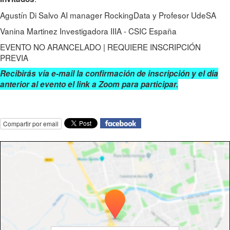
Agustín Di Salvo AI manager RockingData y Profesor UdeSA
Vanina Martinez Investigadora IIIA - CSIC España
EVENTO NO ARANCELADO | REQUIERE INSCRIPCIÓN
PREVIA
Recibirás vía e-mail la confirmación de inscripción y el día
anterior al evento el link a Zoom para participar.
Compartir por email