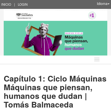
Idioma
INICIO
|
LOGIN
Idioma
Capítulo 1: Ciclo Máquinas
Máquinas que piensan,
humanos que dudan |
Tomás Balmaceda