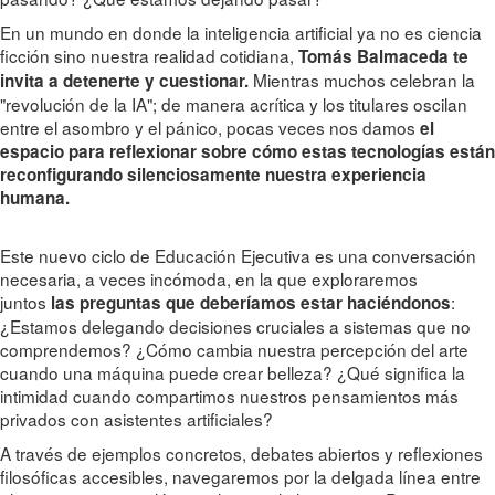
En un mundo en donde la inteligencia artificial ya no es ciencia
ficción sino nuestra realidad cotidiana,
Tomás Balmaceda te
Mientras muchos celebran la
invita a detenerte y cuestionar.
"revolución de la IA"; de manera acrítica y los titulares oscilan
entre el asombro y el pánico, pocas veces nos damos
el
espacio para reflexionar sobre cómo estas tecnologías están
reconfigurando silenciosamente nuestra experiencia
humana.
Este nuevo ciclo de Educación Ejecutiva es una conversación
necesaria, a veces incómoda, en la que exploraremos
juntos
:
las preguntas que deberíamos estar haciéndonos
¿Estamos delegando decisiones cruciales a sistemas que no
comprendemos? ¿Cómo cambia nuestra percepción del arte
cuando una máquina puede crear belleza? ¿Qué significa la
intimidad cuando compartimos nuestros pensamientos más
privados con asistentes artificiales?
A través de ejemplos concretos, debates abiertos y reflexiones
filosóficas accesibles, navegaremos por la delgada línea entre