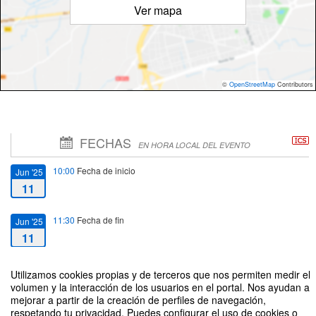
Ver mapa
©
OpenStreetMap
Contributors
FECHAS
EN HORA LOCAL DEL EVENTO
10:00
Fecha de inicio
Jun '25
11
11:30
Fecha de fin
Jun '25
11
Utilizamos cookies propias y de terceros que nos permiten medir el
volumen y la interacción de los usuarios en el portal. Nos ayudan a
mejorar a partir de la creación de perfiles de navegación,
respetando tu privacidad. Puedes configurar el uso de cookies o