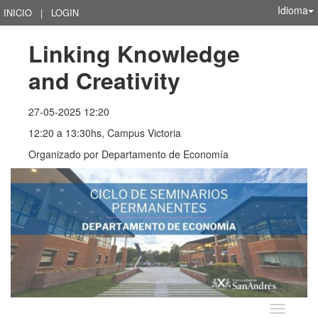
Idioma
INICIO
|
LOGIN
Linking Knowledge 
and Creativity
27-05-2025 12:20
12:20 a 13:30hs, Campus Victoria
Organizado por
Departamento de Economía
Idioma