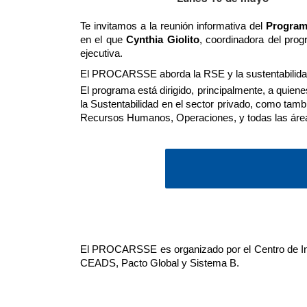
Te invitamos a la reunión informativa del 
Programa
en el que 
Cynthia Giolito
, coordinadora del prog
ejecutiva.
El PROCARSSE aborda la RSE y la sustentabilidad c
El programa está dirigido, principalmente, a quien
la Sustentabilidad en el sector privado, como tam
Recursos Humanos, Operaciones, y todas las áreas
El PROCARSSE es organizado por el Centro de Inn
CEADS, Pacto Global y Sistema B.