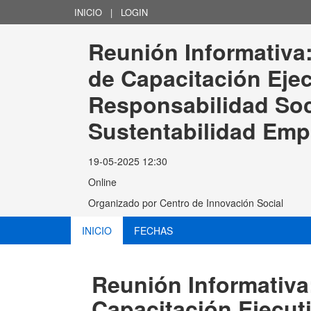
INICIO
|
LOGIN
Reunión Informativa
de Capacitación Ejec
Responsabilidad Soci
Sustentabilidad Emp
19-05-2025 12:30
Online
Organizado por
Centro de Innovación Social
INICIO
FECHAS
Reunión Informativa
Capacitación Ejecut