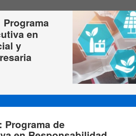
: Programa 
utiva en 
al y 
resaria
: Programa de
iva en Responsabilidad