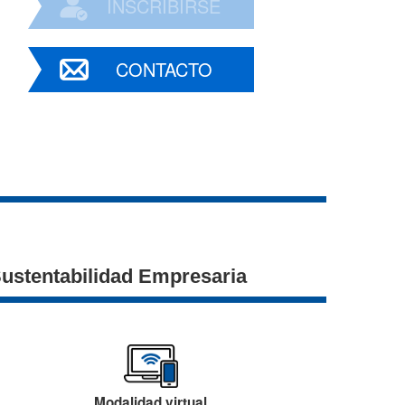
INSCRIBIRSE
CONTACTO
Sustentabilidad Empresaria
Modalidad virtual