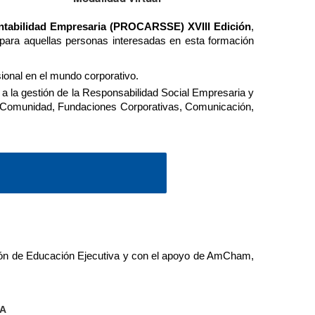
entabilidad Empresaria (PROCARSSE) XVIII Edición
, 
 para aquellas personas interesadas en esta formación 
ional en el mundo corporativo.
 a la gestión de la Responsabilidad Social Empresaria y 
la Comunidad, Fundaciones Corporativas, Comunicación, 
ón de Educación Ejecutiva y con el apoyo de AmCham, 
IA