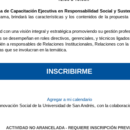
 de Capacitación Ejecutiva en Responsabilidad Social y Sust
rama, brindará las características y los contenidos de la propuesta
on una visión integral y estratégica promoviendo su gestión profes
es se desempeñan en roles directivos, gerenciales, y técnicos ligados
bién a responsables de Relaciones Institucionales, Relaciones con 
 que se involucran en la temática.
INSCRIBIRME
Agregar a mi calendario
ovación Social de la Universidad de San Andrés, con la colaboraci
ACTIVIDAD NO ARANCELADA -
REQUIERE INSCRIPCIÓN PREV