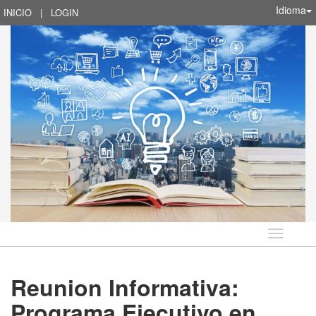
Idioma
INICIO
|
LOGIN
Idioma
Reunion Informativa:
Programa Ejecutivo en