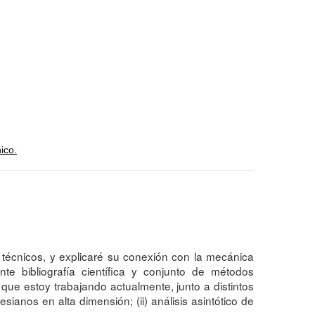
ico.
y técnicos, y explicaré su conexión con la mecánica
te bibliografía científica y conjunto de métodos
que estoy trabajando actualmente, junto a distintos
anos en alta dimensión; (ii) análisis asintótico de