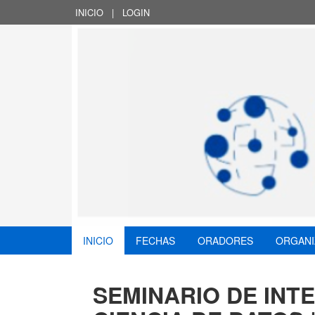
INICIO
|
LOGIN
INICIO
FECHAS
ORADORES
ORGAN
SEMINARIO DE INTE