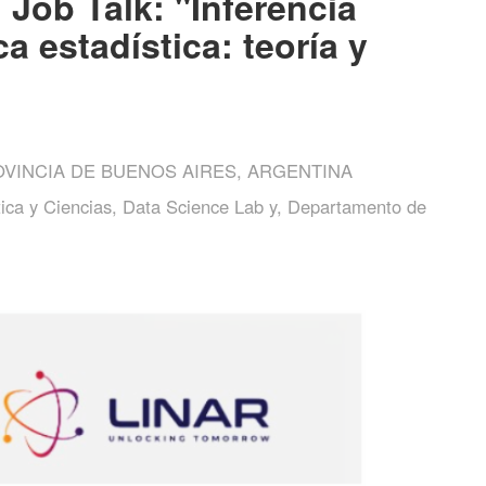
Job Talk: "Inferencia
 estadística: teoría y
ROVINCIA DE BUENOS AIRES, ARGENTINA
ca y Ciencias, Data Science Lab y, Departamento de