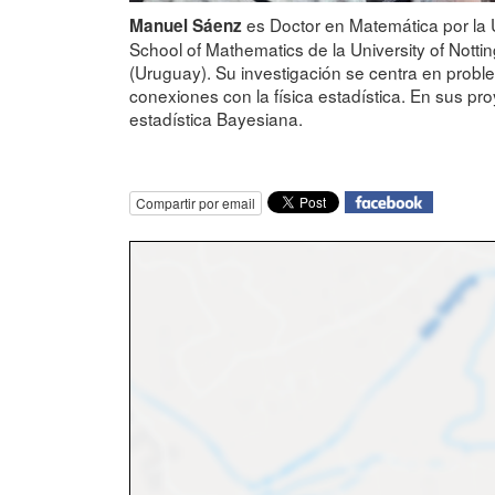
es Doctor en Matemática por la 
Manuel Sáenz
School of Mathematics de la University of Nott
(Uruguay). Su investigación se centra en proble
conexiones con la física estadística. En sus pr
estadística Bayesiana.
Compartir por email