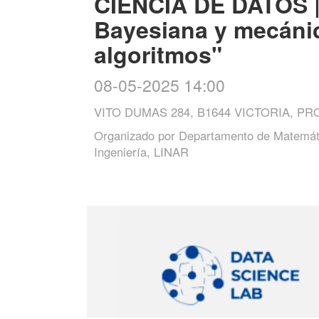
CIENCIA DE DATOS | 
Bayesiana y mecánica
algoritmos"
08-05-2025 14:00
VITO DUMAS 284, B1644 VICTORIA, P
Organizado por
Departamento de Matemáti
Ingeniería, LINAR