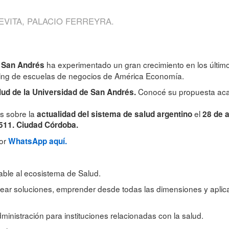
VITA, PALACIO FERREYRA.
ha experimentado un gran crecimiento en los últim
e San Andrés
king de escuelas de negocios de América Economía.
Conocé su propuesta ac
ud de la Universidad de San Andrés.
s sobre la
el
actualidad del sistema de salud argentino
28 de a
n 511. Ciudad Córdoba.
por
WhatsApp aquí.
cable al ecosistema de Salud.
ear soluciones, emprender desde todas las dimensiones y aplicar 
istración para instituciones relacionadas con la salud.