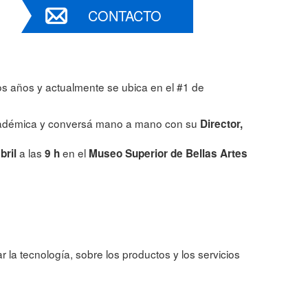
CONTACTO
os años y actualmente se ubica en el #1 de
adémica y conversá mano a mano con su
Director,
a las
en el
bril
9 h
Museo Superior de Bellas Artes
la tecnología, sobre los productos y los servicios