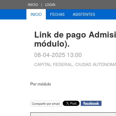
INICIO
|
LOGIN
INICIO
FECHAS
ASISTENTES
Link de pago Admis
módulo).
08-04-2025 13:00
CAPITAL FEDERAL, CIUDAD AUTÓNOM
Por módulo
Compartir por email