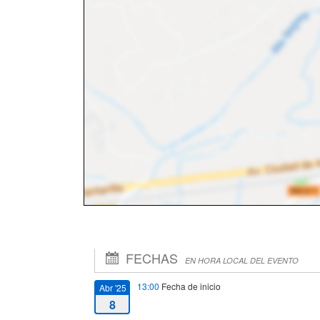
FECHAS
EN HORA LOCAL DEL EVENTO
13:00
Fecha de inicio
Abr '25
8